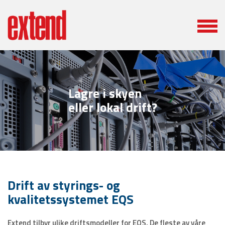
Lagre i skyen
eller lokal drift?
Drift av styrings- og
kvalitetssystemet EQS
Extend tilbyr ulike driftsmodeller for EQS. De fleste av våre