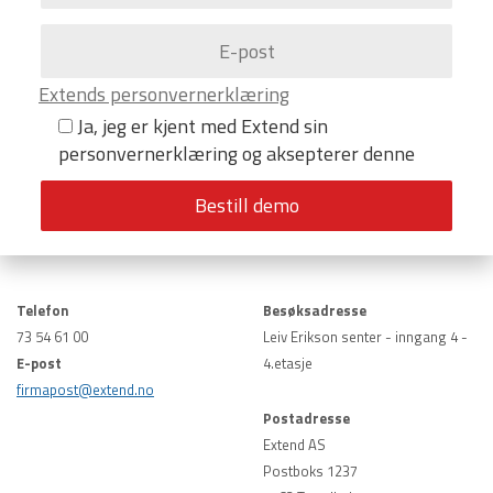
Extends personvernerklæring
Ja, jeg er kjent med Extend sin
personvernerklæring og aksepterer denne
Telefon
Besøksadresse
73 54 61 00
Leiv Erikson senter - inngang 4 -
E-post
4.etasje
firmapost@extend.no
Postadresse
Extend AS
Postboks 1237