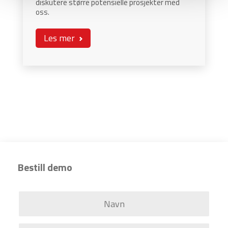
diskutere større potensielle prosjekter med
oss.
Les mer
Bestill demo