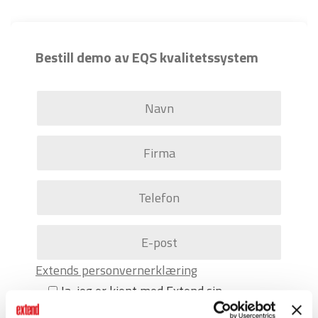
Bestill demo av EQS kvalitetssystem
Extends personvernerklæring
Ja, jeg er kjent med Extend sin
personvernerklæring og aksepterer denne