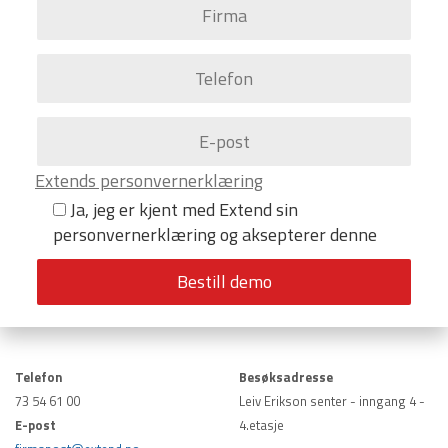
Extends personvernerklæring
Ja, jeg er kjent med Extend sin
personvernerklæring og aksepterer denne
Telefon
Besøksadresse
73 54 61 00
Leiv Erikson senter - inngang 4 -
E-post
4.etasje