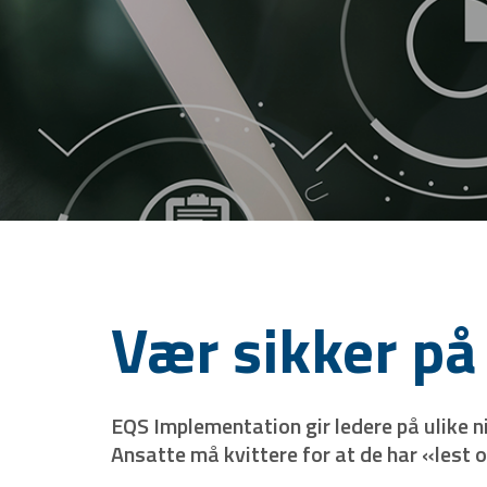
Vær sikker på 
EQS Implementation gir ledere på ulike n
Ansatte må kvittere for at de har «lest 