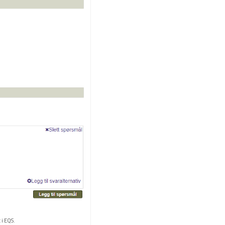
 i EQS.