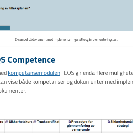
Eksempel på dokument med implementeringsstøtte og implementeringstest.
QS Competence
med
kompetansemodulen
i EQS gir enda flere mulighet
an vise både kompetanser og dokumenter med implemen
dokumenter.