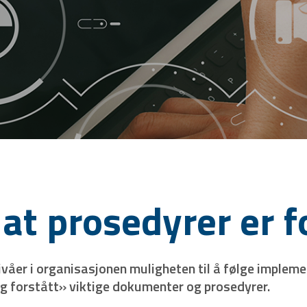
at prosedyrer er f
ivåer i organisasjonen muligheten til å følge implem
og forstått» viktige dokumenter og prosedyrer.