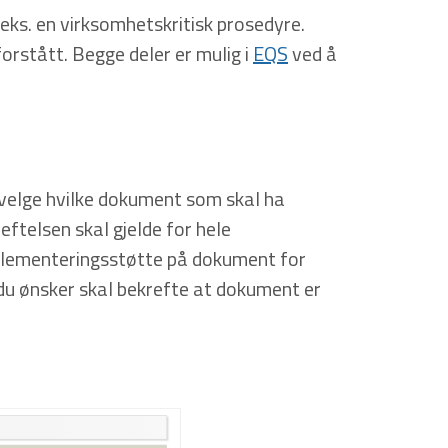
eks. en virksomhetskritisk prosedyre.
orstått. Begge deler er mulig i
EQS
ved å
 velge hvilke dokument som skal ha
ftelsen skal gjelde for hele
mplementeringsstøtte på dokument for
 du ønsker skal bekrefte at dokument er