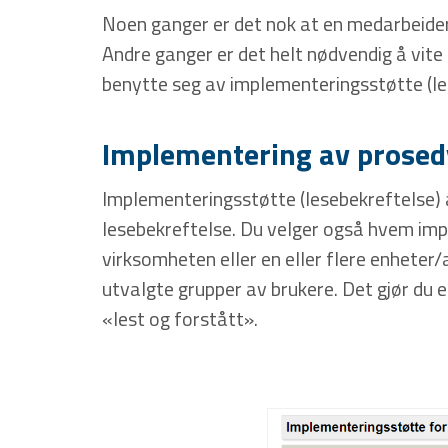
Noen ganger er det nok at en medarbeider
Andre ganger er det helt nødvendig å vite
benytte seg av implementeringsstøtte (l
Implementering av prosed
Implementeringsstøtte (lesebekreftelse) 
lesebekreftelse. Du velger også hvem impl
virksomheten eller en eller flere enhete
utvalgte grupper av brukere. Det gjør du 
«lest og forstått».