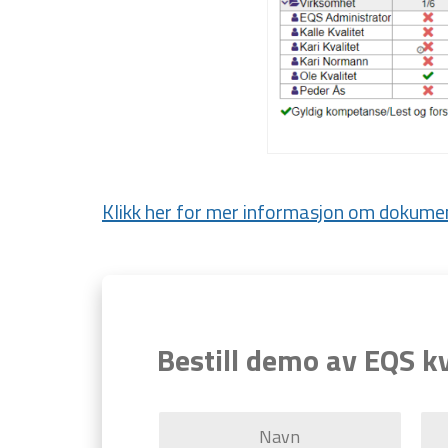
Klikk her for mer informasjon om dokumen
Bestill demo av EQS k