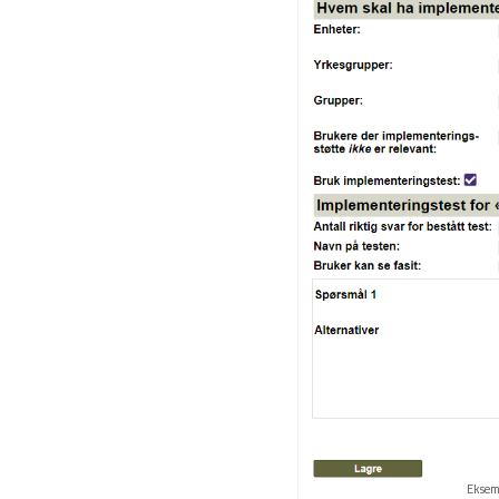
Eksemp