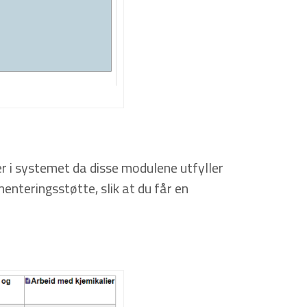
er i systemet da disse modulene utfyller
teringsstøtte, slik at du får en