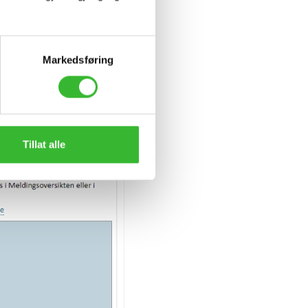
Markedsføring
Tillat alle