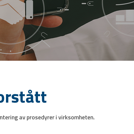
orstått
entering av prosedyrer i virksomheten.