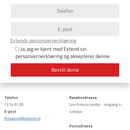
Extends personvernerklæring
Ja, jeg er kjent med Extend sin
personvernerklæring og aksepterer denne
Telefon
Besøksadresse
73 54 61 00
Leiv Erikson senter - inngang 4 -
E-post
4.etasje
firmapost@extend.no
Postadresse