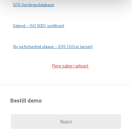
EQS Varslingsdatabase
Extend – ISO 9001 sertifisert
Ny og forbedret utgave – EQS 10.0 er lansert
Flere saker i arkivet
Bestill demo