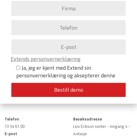
Extends personvernerklæring
Ja, jeg er kjent med Extend sin
personvernerklæring og aksepterer denne
Telefon
Besøksadresse
73 54 61 00
Leiv Erikson senter - inngang 4 -
E-post
4.etasje