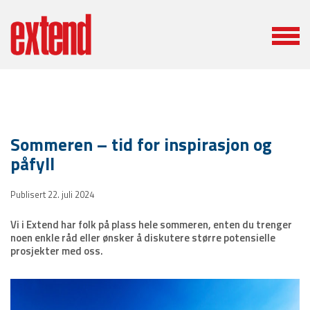
Sommeren – tid for inspirasjon og
påfyll
Publisert 22. juli 2024
Vi i Extend har folk på plass hele sommeren, enten du trenger
noen enkle råd eller ønsker å diskutere større potensielle
prosjekter med oss.