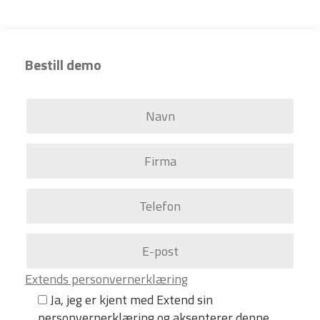
Bestill demo
Extends personvernerklæring
Ja, jeg er kjent med Extend sin
personvernerklæring og aksepterer denne