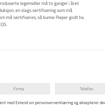
oduserte legemidler må to ganger i året
duksjon, en slags sertifisering som må
m må sertifiseres, så kunne Pieper godt ha
EQS.
 kjent med Extend sin personvernerklæring og aksepterer d