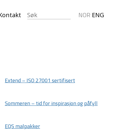
NOR
Kontakt
ENG
Extend – ISO 27001 sertifisert
Sommeren – tid for inspirasjon og påfyll
EQS malpakker