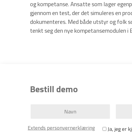
og kompetanse. Ansatte som lager egenpr
gjennom en test, der det simuleres en pro
dokumenteres. Med både utstyr og folk so
tenkt seg den nye kompetansemodulen i 
Bestill demo
Extends personvernerklæring
Ja, jeg er