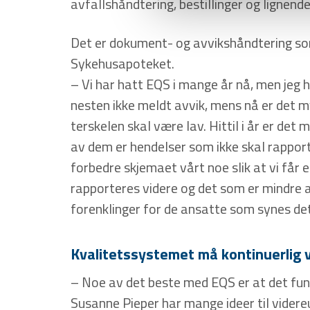
avfallshåndtering, bestillinger og lignende
Det er dokument- og avvikshåndtering som
Sykehusapoteket.
– Vi har hatt EQS i mange år nå, men jeg h
nesten ikke meldt avvik, mens nå er det m
terskelen skal være lav. Hittil i år er de
av dem er hendelser som ikke skal rapport
forbedre skjemaet vårt noe slik at vi får 
rapporteres videre og det som er mindre al
forenklinger for de ansatte som synes det
Kvalitetssystemet må kontinuerlig v
– Noe av det beste med EQS er at det funge
Susanne Pieper har mange ideer til videre