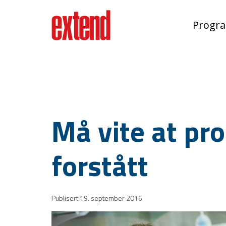
Progr
Må vite at pr
forstått
Publisert 19. september 2016