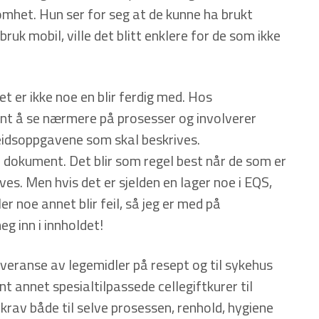
omhet. Hun ser for seg at de kunne ha brukt
 bruk mobil, ville det blitt enklere for de som ikke
t er ikke noe en blir ferdig med. Hos
nt å se nærmere på prosesser og involverer
eidsoppgavene som skal beskrives.
r dokument. Det blir som regel best når de som er
s. Men hvis det er sjelden en lager noe i EQS,
er noe annet blir feil, så jeg er med på
g inn i innholdet!
leveranse av legemidler på resept og til sykehus
nt annet spesialtilpassede cellegiftkurer til
krav både til selve prosessen, renhold, hygiene