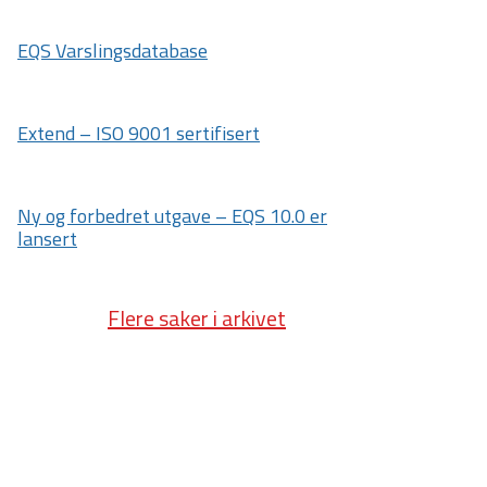
EQS Varslingsdatabase
Extend – ISO 9001 sertifisert
Ny og forbedret utgave – EQS 10.0 er
lansert
Flere saker i arkivet