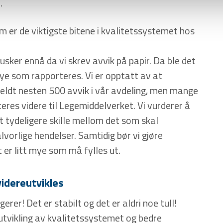
.
 er de viktigste bitene i kvalitetssystemet hos
usker ennå da vi skrev avvik på papir. Da ble det
ye som rapporteres. Vi er opptatt av at
t meldt nesten 500 avvik i vår avdeling, men mange
eres videre til Legemiddelverket. Vi vurderer å
et tydeligere skille mellom det som skal
vorlige hendelser. Samtidig bør vi gjøre
 er litt mye som må fylles ut.
idereutvikles
rer! Det er stabilt og det er aldri noe tull!
utvikling av kvalitetssystemet og bedre