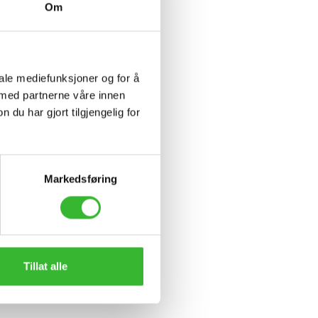
Om
iale mediefunksjoner og for å
 med partnerne våre innen
u har gjort tilgjengelig for
Markedsføring
Tillat alle