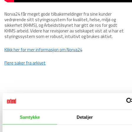
Norva24 får meget gode tilbakemeldinger fra sine kunder
vedrørende sitt styringssystem for kvalitet, helse, miljø og
sikkerhet (KHMS), og Arbeidstilsynet har gitt de ros for godt
KHMS arbeid. Videre har revisjoner av selskapet vist at vi har et
styringssystem som er robust, intuitivt og brukes aktivt.
Klikk her for mer informasjon om Norva24
Flere saker fra arkivet
Samtykke
Detaljer
Extend – ISO 27001 sertifisert